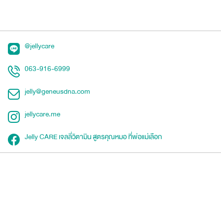
@jellycare
063-916-6999
jelly@geneusdna.com
jellycare.me
Jelly CARE เจลลี่วิตามิน
สูตรคุณหมอ ที่พ่อแม่เลือก
About Jelly CARE
Buy Jelly CARE
สินค้าทั้งหมด
Jelly CARE GRO+
บทความ
Jelly CARE IMMU+
พันธมิตร
Jelly CARE PROBIO+